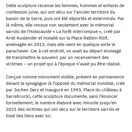
Cette sculpture recense les femmes, hommes et enfants de
confession juive, qui ont vécu sur l’ancien territoire du
bassin de la Sarre, puis ont été déportés et exterminés. Par
là même, elle renoue non seulement avec le mémorial
sarrois de l’Holocauste « La forêt interrompue », créé par
Ariel Auslender et installé sur la Place Rabbin Rülf,
aménagée en 2013, mais elle vient en quelque sorte le
parachever. Car à cet endroit, on avait au départ envisagé
de transmettre le souvenir par un recensement des
victimes – un projet qui à l’époque n’avait pu être réalisé.
Conçue comme monument visible, présent en permanence
devant la synagogue (à l’opposé du mémorial invisible, créé
par Jochen Gerz et inauguré en 1993, Place du château à
Sarrebruck), cette sculpture documente, sans l’énoncer
formellement, le nombre élaboré avec minutie jusqu’en
2021 des victimes qui ont vécu sur le territoire sarrois et
tissé des liens avec lui.