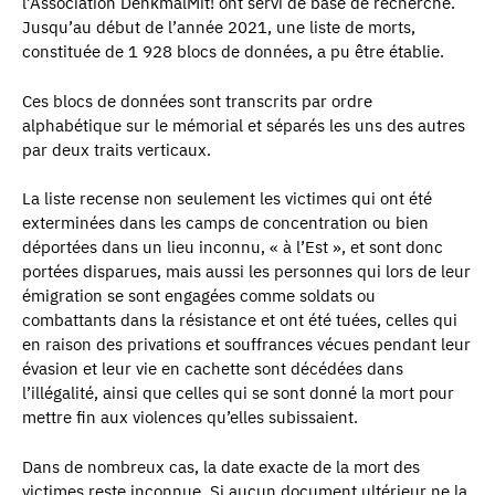
l’Association DenkmalMit! ont servi de base de recherche.
Jusqu’au début de l’année 2021, une liste de morts,
constituée de 1 928 blocs de données, a pu être établie.
Ces blocs de données sont transcrits par ordre
alphabétique sur le mémorial et séparés les uns des autres
par deux traits verticaux.
La liste recense non seulement les victimes qui ont été
exterminées dans les camps de concentration ou bien
déportées dans un lieu inconnu, « à l’Est », et sont donc
portées disparues, mais aussi les personnes qui lors de leur
émigration se sont engagées comme soldats ou
combattants dans la résistance et ont été tuées, celles qui
en raison des privations et souffrances vécues pendant leur
évasion et leur vie en cachette sont décédées dans
l’illégalité, ainsi que celles qui se sont donné la mort pour
mettre fin aux violences qu’elles subissaient.
Dans de nombreux cas, la date exacte de la mort des
victimes reste inconnue. Si aucun document ultérieur ne la