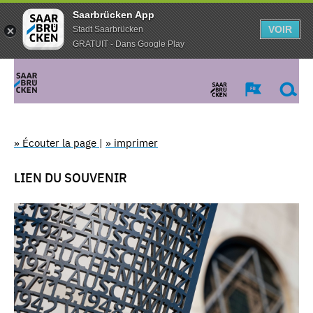
Saarbrücken App
VOIR
Stadt Saarbrücken
GRATUIT - Dans Google Play
» Écouter la page
|
» imprimer
LIEN DU SOUVENIR