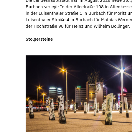
Die Landeshauptstadt hat im August 2025 neue Stolp
Burbach verlegt: In der Alleetraße 108 in Altenkesse
in der Luisenthaler Straße 1 in Burbach für Moritz 
Luisenthaler Straße 4 in Burbach für Mathias Werner
der Hochstraße 98 für Heinz und Wilhelm Bollinger.
Stolpersteine