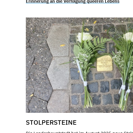
Erinnerung an die Verfolgung queeren Lebens
STOLPERSTEINE