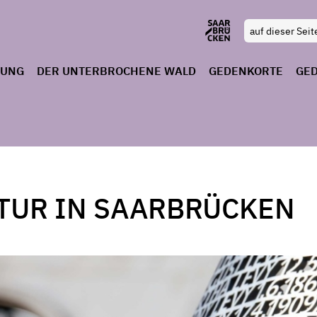
RUNG
DER UNTERBROCHENE WALD
GEDENKORTE
GE
TUR IN SAARBRÜCKEN