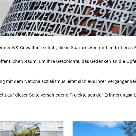
 der NS-Gewaltherrschaft, die in Saarbrücken und im früheren S
 öffentlichen Raum, um ihre Geschichte, das Gedenken an die Op
g mit dem Nationalsozialismus leitet sich aus ihrer Vergangenhei
lt auf dieser Seite verschiedene Projekte aus der Erinnerungsarbe