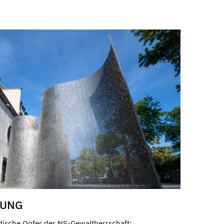
RUNG
ische Opfer der NS-Gewaltherrschaft: