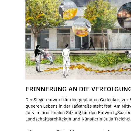
ERINNERUNG AN DIE VERFOLGUN
Der Siegerentwurf für den geplanten Gedenkort zur 
queeren Lebens in der Faßstraße steht fest: Am Mittw
Jury in ihrer finalen Sitzung für den Entwurf „Saarb
Landschaftsarchitektin und Künstlerin Julia Treich