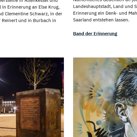
ersteine in Altenkessel und
Landeshauptstadt, Land und 
l in Erinnerung an Else Krug,
Erinnerung ein Denk- und Mah
und Clementine Schwarz, in der
Saarland entstehen lassen.
 Reinert und in Burbach in
Band der Erinnerung