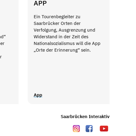
APP
Ein Tourenbegleiter zu
Saarbrücker Orten der
Verfolgung, Ausgrenzung und
Widerstand in der Zeit des
nd“
Nationalsozialismus will die App
ner
„Orte der Erinnerung“ sein.
r
App
Saarbrücken Interaktiv