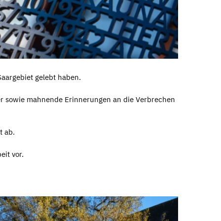
aargebiet gelebt haben.
fer sowie mahnende Erinnerungen an die Verbrechen
t ab.
it vor.