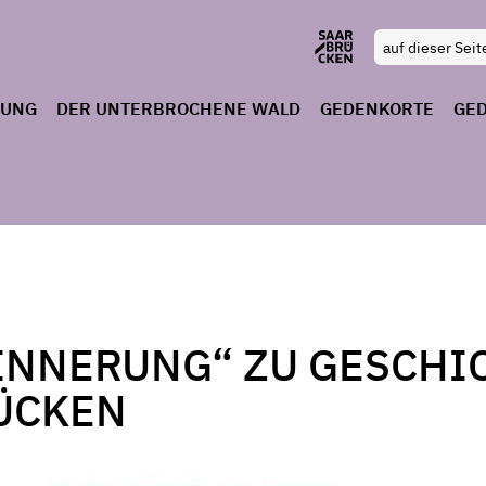
RUNG
DER UNTERBROCHENE WALD
GEDENKORTE
GE
RINNERUNG“ ZU GESCH
ÜCKEN