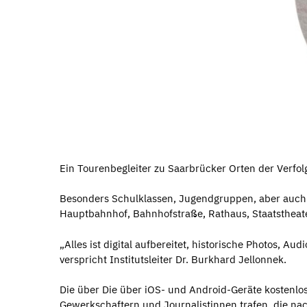
Ein Tourenbegleiter zu Saarbrücker Orten der Verfol
Besonders Schulklassen, Jugendgruppen, aber auch 
Hauptbahnhof, Bahnhofstraße, Rathaus, Staatstheater
„Alles ist digital aufbereitet, historische Photos, A
verspricht Institutsleiter Dr. Burkhard Jellonnek.
Die über Die über iOS- und Android-Geräte kostenlos
Gewerkschaftern und Journalistinnen trafen, die na