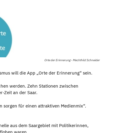
Orte der Erinnerung - Mechthild Schneider
smus will die App „Orte der Erinnerung“ sein.
ochen werden. Zehn Stationen zwischen
r-Zeit an der Saar.
on sorgen für einen attraktiven Medienmix“.
elle aus dem Saargebiet mit Politikerinnen,
eflohen waren.