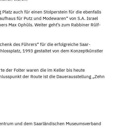
Platz auch für einen Stolperstein für die ebenfalls
ufhaus für Putz und Modewaren“ von S.A. Israel
ers Max Ophüls. Weiter geht’s zum Rabbiner Rülf-
henk des Führers“ für die erfolgreiche Saar-
ossplatz, 1993 gestaltet von dem Konzeptkünstler
e der Folter waren die im Keller bis heute
hlusspunkt der Route ist die Dauerausstellung „Zehn
-Zentrum und dem Saarländischen Museumsverband