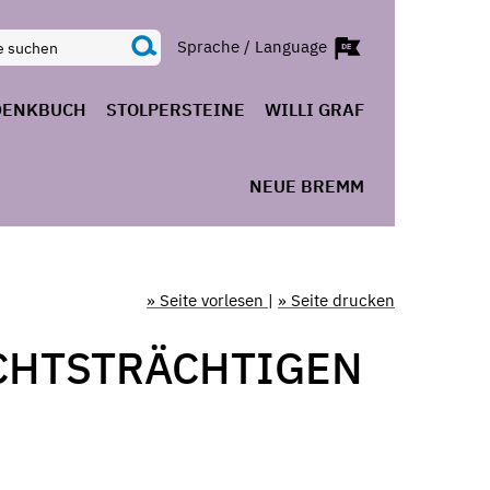
Sprache / Language
DENKBUCH
STOLPERSTEINE
WILLI GRAF
NEUE BREMM
» Seite vorlesen
|
» Seite drucken
ICHTSTRÄCHTIGEN