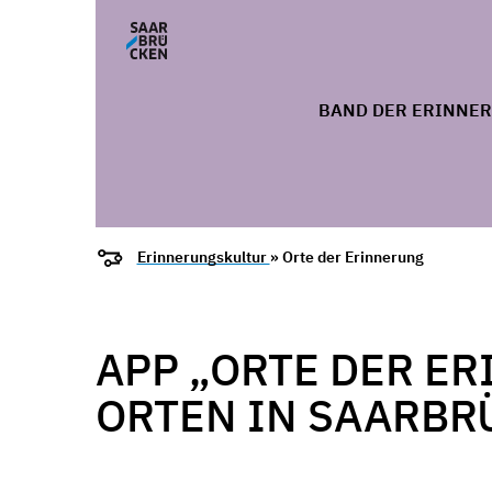
BAND DER ERINNE
Erinnerungskultur
» Orte der Erinnerung
APP „ORTE DER E
ORTEN IN SAARBR