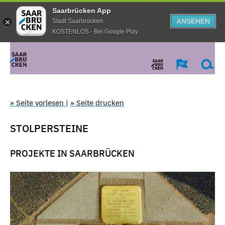
Saarbrücken App
ANSEHEN
Stadt Saarbrücken
KOSTENLOS - Bei Google Play
» Seite vorlesen
|
» Seite drucken
STOLPERSTEINE
PROJEKTE IN SAARBRÜCKEN