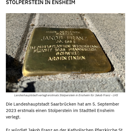
STOLPERSTEIN IN ENSHEIM
Landeshauptstadt verlegt erstmals Stolperstein in Ensheim für Jakob Franz - LHS
Die Landeshauptstadt Saarbrücken hat am 5. September
2023 erstmals einen Stolperstein im Stadtteil Ensheim
verlegt.
Er würdigt Jakob Franz an der Katholischen Pfarrkirche St.