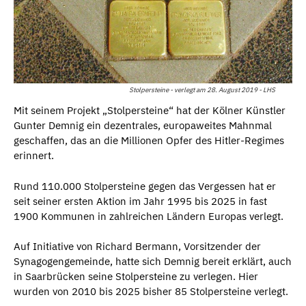
Stolpersteine - verlegt am 28. August 2019 - LHS
Mit seinem Projekt „Stolpersteine“ hat der Kölner Künstler
Gunter Demnig ein dezentrales, europaweites Mahnmal
geschaffen, das an die Millionen Opfer des Hitler-Regimes
erinnert.
Rund 110.000 Stolpersteine gegen das Vergessen hat er
seit seiner ersten Aktion im Jahr 1995 bis 2025 in fast
1900 Kommunen in zahlreichen Ländern Europas verlegt.
Auf Initiative von Richard Bermann, Vorsitzender der
Synagogengemeinde, hatte sich Demnig bereit erklärt, auch
in Saarbrücken seine Stolpersteine zu verlegen. Hier
wurden von 2010 bis 2025 bisher 85 Stolpersteine verlegt.