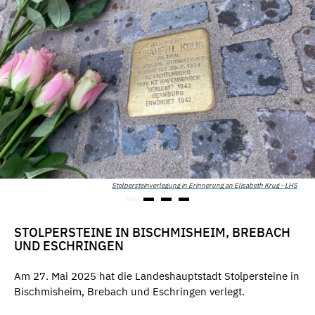
Stolpersteinverlegung in Erinnerung an Elisabeth Krug - LHS
STOLPERSTEINE IN BISCHMISHEIM, BREBACH
UND ESCHRINGEN
Am 27. Mai 2025 hat die Landeshauptstadt Stolpersteine in
Bischmisheim, Brebach und Eschringen verlegt.