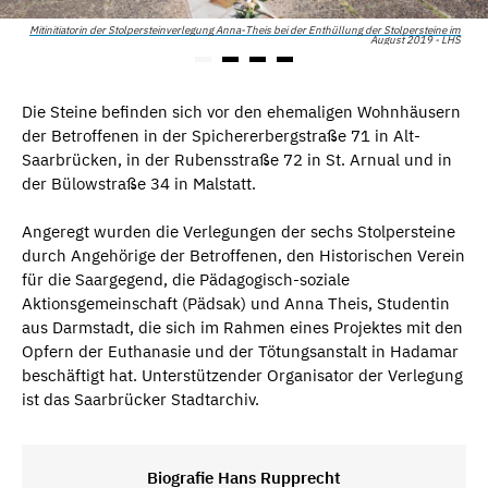
Mitinitiatorin der Stolpersteinverlegung Anna-Theis bei der Enthüllung der Stolpersteine im
August 2019 - LHS
Die Steine befinden sich vor den ehemaligen Wohnhäusern
der Betroffenen in der Spichererbergstraße 71 in Alt-
Saarbrücken, in der Rubensstraße 72 in St. Arnual und in
der Bülowstraße 34 in Malstatt.
Angeregt wurden die Verlegungen der sechs Stolpersteine
durch Angehörige der Betroffenen, den Historischen Verein
für die Saargegend, die Pädagogisch-soziale
Aktionsgemeinschaft (Pädsak) und Anna Theis, Studentin
aus Darmstadt, die sich im Rahmen eines Projektes mit den
Opfern der Euthanasie und der Tötungsanstalt in Hadamar
beschäftigt hat. Unterstützender Organisator der Verlegung
ist das Saarbrücker Stadtarchiv.
Biografie Hans Rupprecht