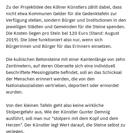
Zu der Projektidee des Kölner Künstlers zählt dabei, dass
nicht etwa Kommunen Gelder für die Gedenktafeln zur
Verfügung stellen, sondern Bürger und Institutionen in den
jeweiligen Städten und Gemeinden für die Steine spenden.
Die Kosten liegen pro Stein bei 120 Euro (Stand: August
2019). Die Idee funktioniert also nur, wenn sich
Bürgerinnen und Bürger für das Erinnern einsetzen.
Die kubischen Betonsteine mit einer Kantenlänge von zehn
Zentimetern, auf deren Oberseite sich eine individuell
beschriftete Messingplatte befindet, soll an das Schicksal
der Menschen erinnert werden, die von den
Nationalsozialisten vertrieben, deportiert oder ermordet
wurden.
Von den kleinen Tafeln geht also keine wirkliche
Stolpergefahr aus. Wie der Künstler Gunter Demnig
ausführt, soll man nur "stolpern mit dem Kopf und dem
Herzen". Der Künstler legt Wert darauf, die Steine selbst zu
verlegen.