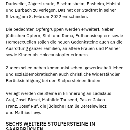
Dudweiler, Jägersfreude, Bischmisheim, Ensheim, Malstatt
und Burbach zu verlegen. Das hat der Stadtrat in seiner
Sitzung am 8. Februar 2022 entschieden.
Die bedachten Opfergruppen werden erweitert. Neben
jüdischen Opfern, Sinti und Roma, Euthanasieopfern sowie
Homosexuellen sollen die neuen Gedenksteine auch an die
Ausrottung ganzer Familien, an ältere Frauen und Männer
sowie Kinder als Holocaustopfer erinnern.
Zudem sollen neben kommunistischen, gewerkschaftlichen
und sozialdemokratischen auch christliche Widerständler
Berücksichtigung bei den Stolpersteinen finden.
Verlegt werden die Steine in Erinnerung an Ladislaus
Graj, Josef Biesel, Mathilde Tausend, Pastor Jakob
Franz, Josef Ruf, die jüdische Familie Deresiewiecz
und Mathias Levy.
SECHS WEITERE STOLPERSTEINE IN
SAARBRÜCKEN