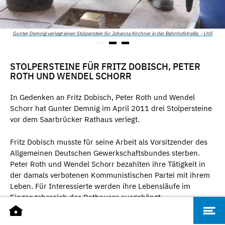
Gunter Demnig verlegt einen Stolperstein für Johanna Kirchner in der Bahnhofstraße. - LHS
STOLPERSTEINE FÜR FRITZ DOBISCH, PETER
ROTH UND WENDEL SCHORR
In Gedenken an Fritz Dobisch, Peter Roth und Wendel
Schorr hat Gunter Demnig im April 2011 drei Stolpersteine
vor dem Saarbrücker Rathaus verlegt.
Fritz Dobisch musste für seine Arbeit als Vorsitzender des
Allgemeinen Deutschen Gewerkschaftsbundes sterben.
Peter Roth und Wendel Schorr bezahlten ihre Tätigkeit in
der damals verbotenen Kommunistischen Partei mit ihrem
Leben. Für Interessierte werden ihre Lebensläufe im
Eingangsbereich des Rathauses ausgehängt.