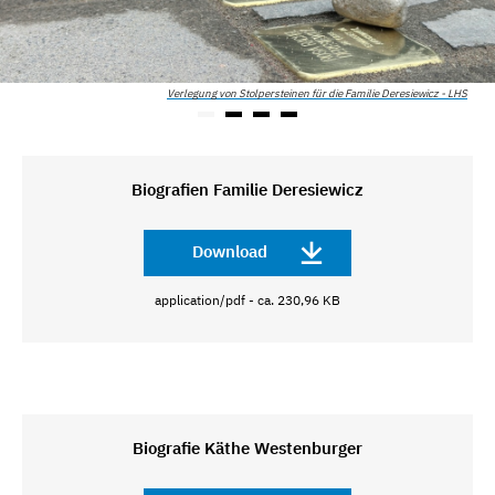
Verlegung von Stolpersteinen für die Familie Deresiewicz - LHS
Biografien Familie Deresiewicz
Download
application/pdf - ca. 230,96 KB
Biografie Käthe Westenburger