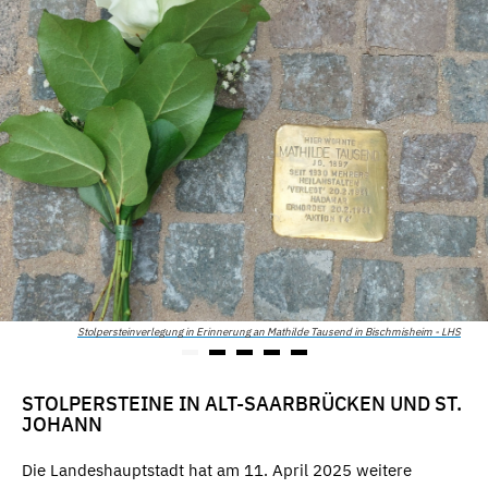
Stolpersteinverlegung in Erinnerung an Mathilde Tausend in Bischmisheim - LHS
STOLPERSTEINE IN ALT-SAARBRÜCKEN UND ST.
JOHANN
Die Landeshauptstadt hat am 11. April 2025 weitere