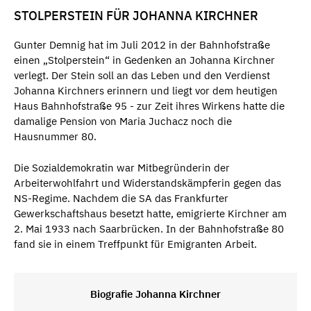
STOLPERSTEIN FÜR JOHANNA KIRCHNER
Gunter Demnig hat im Juli 2012 in der Bahnhofstraße
einen „Stolperstein“ in Gedenken an Johanna Kirchner
verlegt. Der Stein soll an das Leben und den Verdienst
Johanna Kirchners erinnern und liegt vor dem heutigen
Haus Bahnhofstraße 95 - zur Zeit ihres Wirkens hatte die
damalige Pension von Maria Juchacz noch die
Hausnummer 80.
Die Sozialdemokratin war Mitbegründerin der
Arbeiterwohlfahrt und Widerstandskämpferin gegen das
NS-Regime. Nachdem die SA das Frankfurter
Gewerkschaftshaus besetzt hatte, emigrierte Kirchner am
2. Mai 1933 nach Saarbrücken. In der Bahnhofstraße 80
fand sie in einem Treffpunkt für Emigranten Arbeit.
Biografie Johanna Kirchner