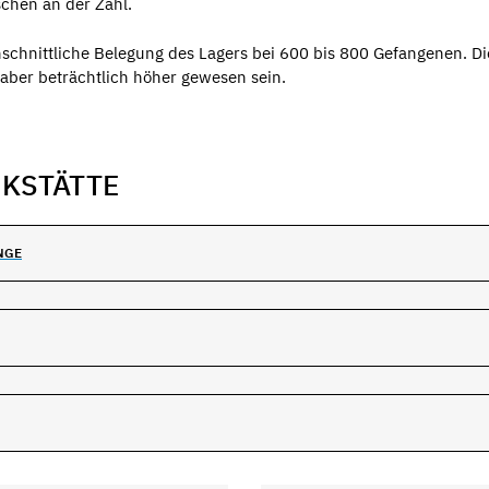
schen an der Zahl.
schnittliche Belegung des Lagers bei 600 bis 800 Gefangenen. D
 aber beträchtlich höher gewesen sein.
NKSTÄTTE
NGE