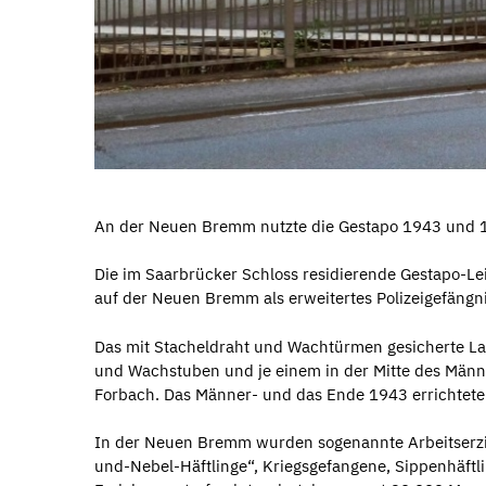
An der Neuen Bremm nutzte die Gestapo 1943 und 194
Die im Saarbrücker Schloss residierende Gestapo-Le
auf der Neuen Bremm als erweitertes Polizeigefängni
Das mit Stacheldraht und Wachtürmen gesicherte La
und Wachstuben und je einem in der Mitte des Männer
Forbach. Das Männer- und das Ende 1943 errichtete 
In der Neuen Bremm wurden sogenannte Arbeitserzieh
und-Nebel-Häftlinge“, Kriegsgefangene, Sippenhäftli