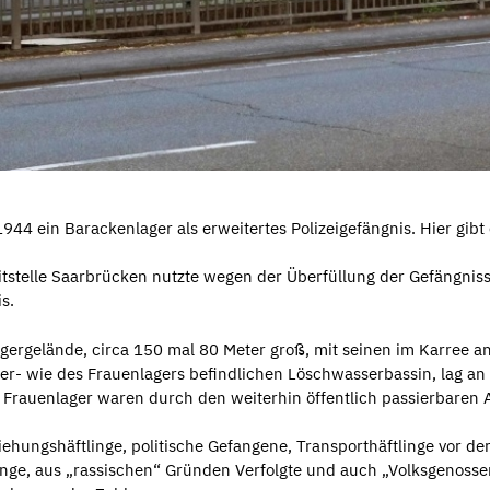
4 ein Barackenlager als erweitertes Polizeigefängnis. Hier gibt 
itstelle Saarbrücken nutzte wegen der Überfüllung der Gefängni
s.
gergelände, circa 150 mal 80 Meter groß, mit seinen im Karree
- wie des Frauenlagers befindlichen Löschwasserbassin, lag an d
Frauenlager waren durch den weiterhin öffentlich passierbaren A
ungshäftlinge, politische Gefangene, Transporthäftlinge vor der
nge, aus „rassischen“ Gründen Verfolgte und auch „Volksgenossen“