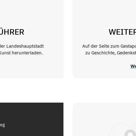
ÜHRER
WEITE
der Landeshauptstadt
Auf der Seite zum Gestap
 Kunst herunterladen.
zu Geschichte, Gedenkst
We
Weg