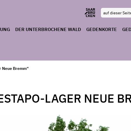
RUNG
DER UNTERBROCHENE WALD
GEDENKORTE
GE
er Neue Bremm“
ESTAPO-LAGER NEUE B