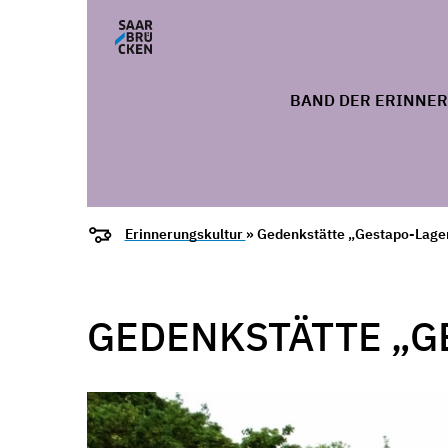
BAND DER ERINNE
Erinnerungskultur
» Gedenkstätte „Gestapo-Lag
GEDENKSTÄTTE „G