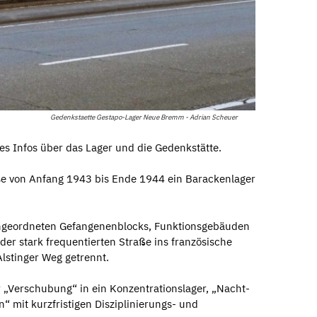
Gedenkstaette Gestapo-Lager Neue Bremm - Adrian Scheuer
es Infos über das Lager und die Gedenkstätte.
sse von Anfang 1943 bis Ende 1944 ein Barackenlager
 angeordneten Gefangenenblocks, Funktionsgebäuden
er stark frequentierten Straße ins französische
lstinger Weg getrennt.
 „Verschubung“ in ein Konzentrationslager, „Nacht-
 mit kurzfristigen Disziplinierungs- und