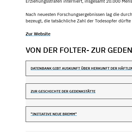
Erziehungsstrafen interniert, insgesamt 20.000 Men
Nach neuesten Forschungsergebnissen lag die durch
bezeugt, die tatsächliche Zahl der Todesopfer dürfte
Zur Website
VON DER FOLTER- ZUR GEDE
DATENBANK GIBT AUSKUNFT ÜBER HERKUNFT DER HÄFTLI
ZUR GESCHICHTE DER GEDENKSTÄTTE
"INITIATIVE NEUE BREMM"