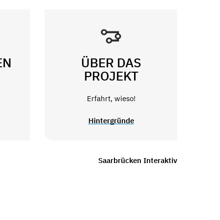
EN
ÜBER DAS
PROJEKT
Erfahrt, wieso!
Hintergründe
Saarbrücken Interaktiv
Newsletter abonnieren
Impressum
Datenschutz