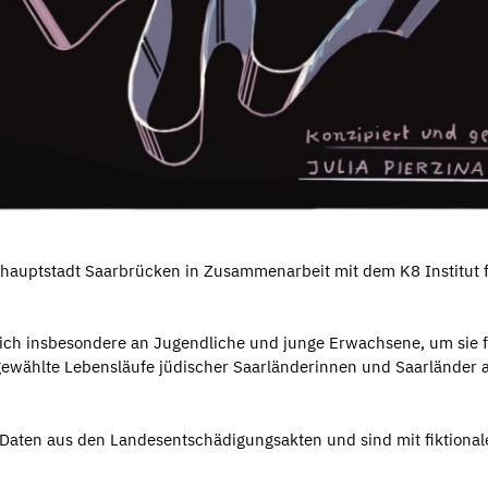
uptstadt Saarbrücken in Zusammenarbeit mit dem K8 Institut für
s sich insbesondere an Jugendliche und junge Erwachsene, um sie 
ewählte Lebensläufe jüdischer Saarländerinnen und Saarländer au
n Daten aus den Landesentschädigungsakten und sind mit fiktio