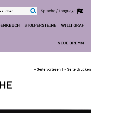
Sprache / Language
DENKBUCH
STOLPERSTEINE
WILLI GRAF
NEUE BREMM
» Seite vorlesen
|
» Seite drucken
CHE