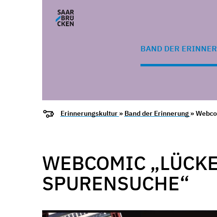
BAND DER ERINNE
Erinnerungskultur
»
Band der Erinnerung
» Webco
WEBCOMIC „LÜCKE
SPURENSUCHE“