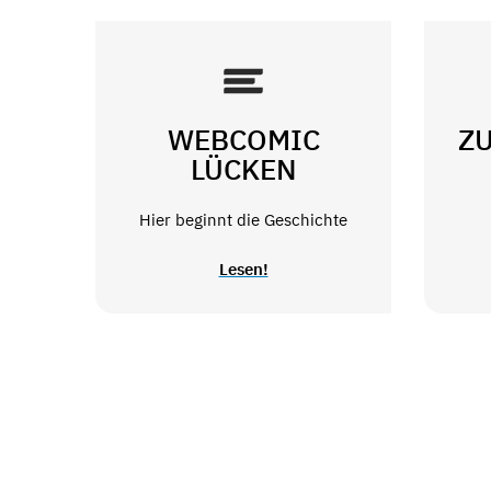
WEBCOMIC
Z
LÜCKEN
Hier beginnt die Geschichte
Lesen!
saarbruecken.de © 2026