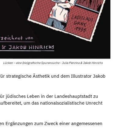
Lücken – eine (bio)grafische Spurensuche - Julia Pierzina & Jakob Hinrichs
 strategische Ästhetik und dem Illustrator Jakob
für jüdisches Leben in der Landeshauptstadt zu
fbereitet, um das nationalsozialistische Unrecht
nalen Ergänzungen zum Zweck einer angemessenen