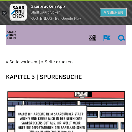
Saarbrücken App
ANSEHEN
Stadt Saarbrücken
KOSTENLOS - Bei Google Play
» Seite vorlesen
|
» Seite drucken
KAPITEL 5 | SPURENSUCHE