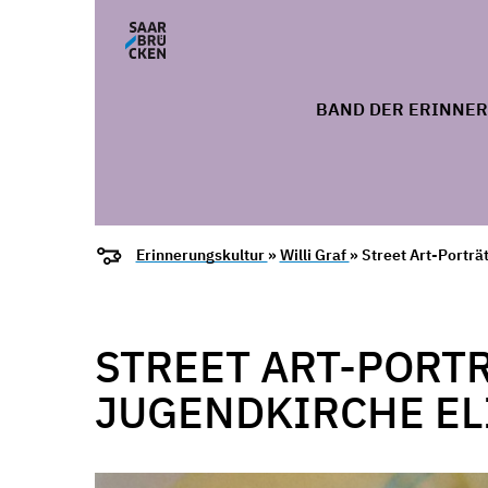
BAND DER ERINNE
Erinnerungskultur
»
Willi Graf
» Street Art-Porträt
STREET ART-PORTR
JUGENDKIRCHE EL