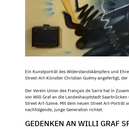
Ein Kunstporträt des Widerstandskämpfers und Ehren
Street-Art-Künstler Christian Guémy angefertigt, d
Der Verein Union des Français de Sarre hat in Zusa
von Willi Graf an die Landeshauptstadt Saarbrücken 
Street Art-Szene. Mit dem neuen Street Art-Porträt v
nachfolgende, junge Generation richtet.
GEDENKEN AN WILLI GRAF SP