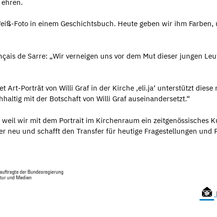
 ehren.
z-Weiß-Foto in einem Geschichtsbuch. Heute geben wir ihm Farben,
nçais de Sarre: „Wir verneigen uns vor dem Mut dieser jungen Leut
 Art-Porträt von Willi Graf in der Kirche ‚eli.ja‘ unterstützt dies
haltig mit der Botschaft von Willi Graf auseinandersetzt.“
eil wir mit dem Portrait im Kirchenraum ein zeitgenössisches Kun
er neu und schafft den Transfer für heutige Fragestellungen und 