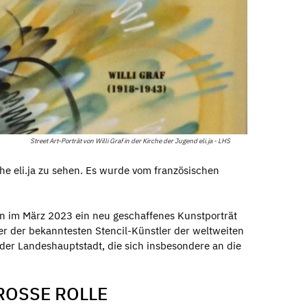
Street Art-Porträt von Willi Graf in der Kirche der Jugend eli.ja - LHS
e eli.ja zu sehen. Es wurde vom französischen
n im März 2023 ein neu geschaffenes Kunstporträt
ner der bekanntesten Stencil-Künstler der weltweiten
 der Landeshauptstadt, die sich insbesondere an die
ROSSE ROLLE