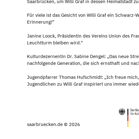
Saarbrücken, um Willi Graf in dessen Heimatstadt zu
Für viele ist das Gesicht von Willi Graf ein Schwar
Erinnerung!“
Janine Loock, Präsidentin des Vereins Union des Fra
Leuchtturm bleiben wird.“
Kulturdezernentin Dr. Sabine Dengel: „Das neue Street
nachfolgende Generation, die sich ernsthaft und nach
Jugendpfarrer Thomas Hufschmidt: „Ich freue mich, w
Jugendlichen zu Willi Graf inspiriert uns immer wied
saarbruecken.de © 2026