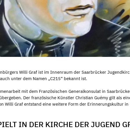
bürgers Willi Graf ist im Innenraum der Saarbrücker Jugendkirch
er auch unter dem Namen „C215“ bekannt ist.
mmenarbeit mit dem Französischen Generalkonsulat in Saarbrücke
übergeben. Der französische Künstler Christian Guémy gilt als ei
on Willi Graf entstand eine weitere Form der Erinnerungskultur in
IELT IN DER KIRCHE DER JUGEND G