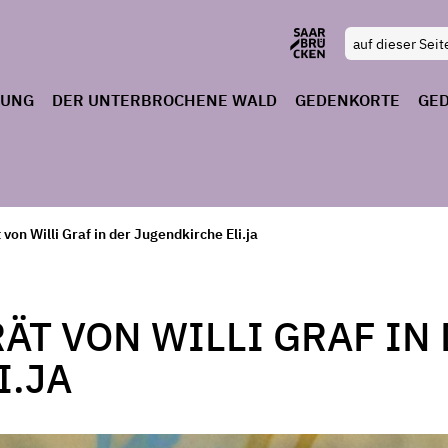
RUNG
DER UNTERBROCHENE WALD
GEDENKORTE
GE
 von Willi Graf in der Jugendkirche Eli.ja
ÄT VON WILLI GRAF IN
I.JA